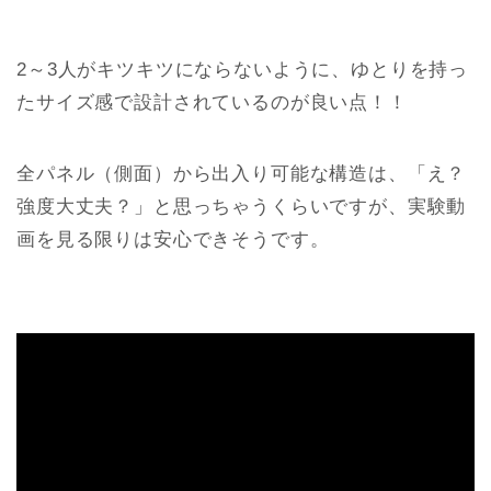
2～3人がキツキツにならないように、ゆとりを持っ
たサイズ感で設計されているのが良い点！！
全パネル（側面）から出入り可能な構造は、「え？
強度大丈夫？」と思っちゃうくらいですが、実験動
画を見る限りは安心できそうです。