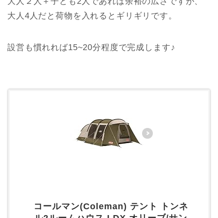
大人２人＋子ども2人であれば余裕の広さですが、
大人4人だと荷物を入れるとギリギリです。
設営も慣れれば15~20分程度で完成します♪
コールマン(Coleman) テント トンネ
ル2ルームハウス LDX オリーブ/サン