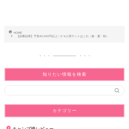
HOME
【診断結果】予算40,000円以上！2~4人用テントはこれ（春・夏・秋）
知りたい情報を検索
カテゴリー
キャンプ場レビュー