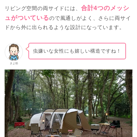
合計4つのメッシ
リビング空間の両サイドには、
ュがついている
ので風通しがよく、さらに両サイ
ドから外に出られるような設計になっています。
虫嫌いな女性にも嬉しい構造ですね！
きよ助