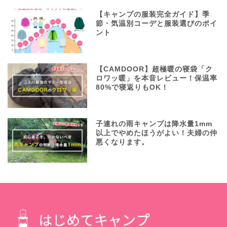
【キャンプの服装完全ガイド】季
節・気温別コーデと服装選びのポイ
ント
【CAMDOOR】超極暖の寝袋「ク
ロワッ暖」を本音レビュー！保温率
80%で寝返りもOK！
子連れの雨キャンプは降水量1mm
以上でやめたほうがよい！夫婦の仲
悪くなります。