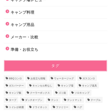
キャンプ料理
キャンプ用品
メーカー・比較
準備・お役立ち
タグ
BBQコンロ
お役立ち情報
ウォータージャグ
ガスコンロ
ガスバーナー
キャンセル料なし
キャンプ場
キャンプ道具
キャンプ飯
クーラーボックス
ゴミ箱
ソロキャンプ
タープ
ダッチオーブン
テント
テントマット
テーブル
トイレが綺麗
ドライネット
ファミリー
ペグ