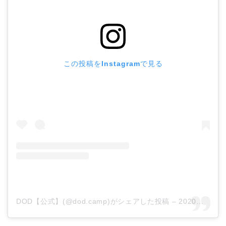
この投稿をInstagramで見る
DOD【公式】(@dod.camp)がシェアした投稿
–
2020年 3月月26日午後8時59分PDT