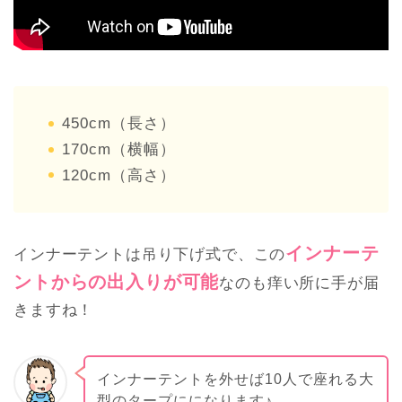
450cm（長さ）
170cm（横幅）
120cm（高さ）
インナーテ
インナーテントは吊り下げ式で、この
ントからの出入りが可能
なのも痒い所に手が届
きますね！
インナーテントを外せば10人で座れる大
型のタープにになります♪