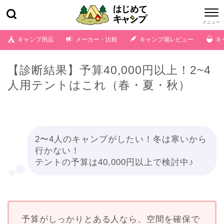
キャンプ用品
メーカー・比較
キャンプ場レビュー
キ
【診断結果】予算40,000円以上！2~4
人用テントはこれ（春・夏・秋）
2〜4人のキャンプがしたい！冬は寒いから
行かない！
テントの予算は40,000円以上で検討中♪
予算がしっかりとある人なら、空間を確保で