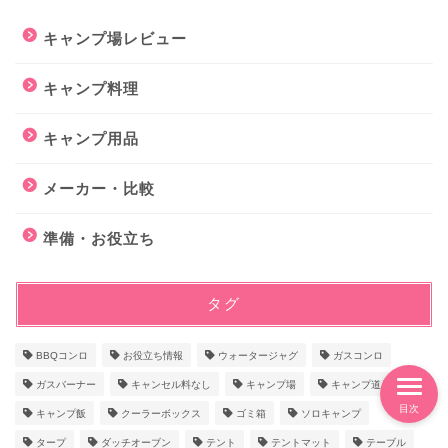
キャンプ場レビュー
キャンプ料理
キャンプ用品
メーカー・比較
準備・お役立ち
タグ
BBQコンロ
お役立ち情報
ウォータージャグ
ガスコンロ
ガスバーナー
キャンセル料なし
キャンプ場
キャンプ道具
目次
キャンプ飯
クーラーボックス
ゴミ箱
ソロキャンプ
タープ
ダッチオーブン
テント
テントマット
テーブル