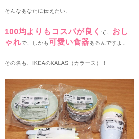
そんなあなたに伝えたい。
100均よりもコスパが良く
おし
て、
ゃれ
可愛い食器
で、しかも
あるんですよ。
その名も、IKEAのKALAS（カラース）！