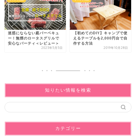
迷惑にならない庭バーベキュ
【初めてのDIY】キャンプで使
ー！無煙のロータスグリルで
えるテーブルを2,000円台で自
安心なパーティ＜レビュー＞
作する方法
2023年5月5日
2019年10月28日
知りたい情報を検索
カテゴリー