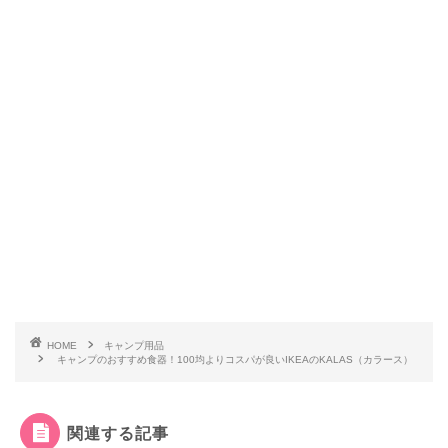
HOME
キャンプ用品
キャンプのおすすめ食器！100均よりコスパが良いIKEAのKALAS（カラース）
関連する記事