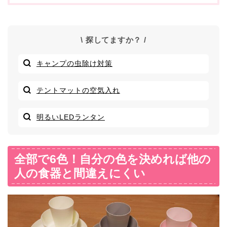
\ 探してますか？ /
キャンプの虫除け対策
テントマットの空気入れ
明るいLEDランタン
全部で6色！自分の色を決めれば他の
人の食器と間違えにくい