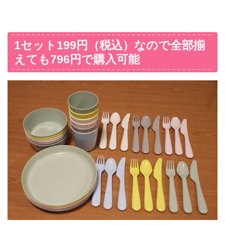
1セット199円（税込）なので全部揃
えても796円で購入可能