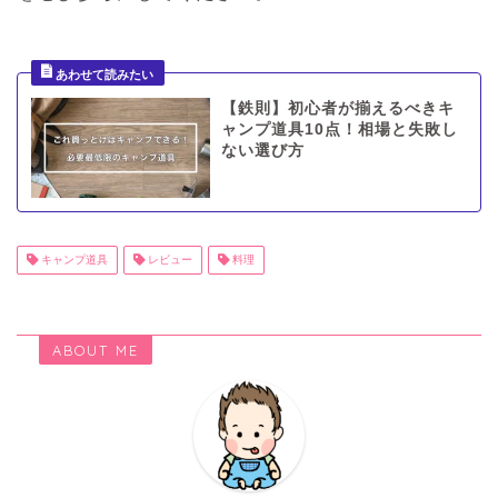
【鉄則】初心者が揃えるべきキ
ャンプ道具10点！相場と失敗し
ない選び方
キャンプ道具
レビュー
料理
ABOUT ME