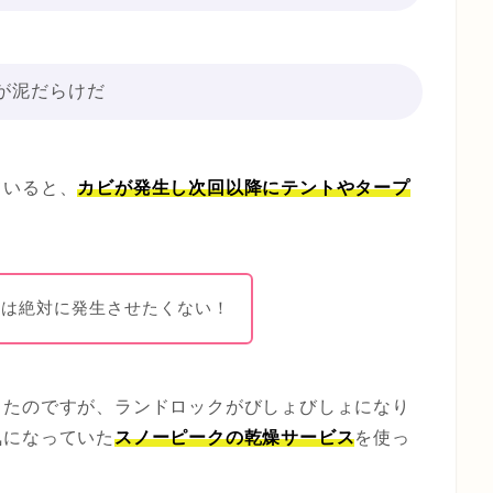
が泥だらけだ
ていると、
カビが発生し次回以降にテントやタープ
ビは絶対に発生させたくない！
ったのですが、ランドロックがびしょびしょになり
気になっていた
スノーピークの乾燥サービス
を使っ