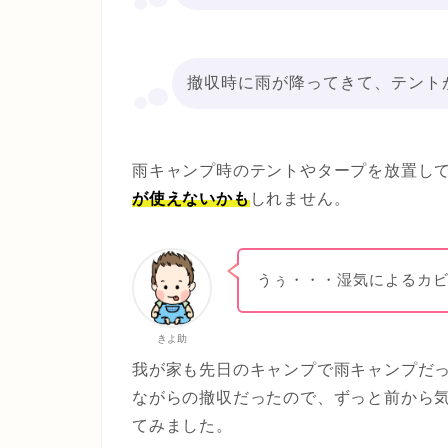
撤収時に雨が降ってきて、テント
雨キャンプ時のテントやタープを放置し
が使えないかも
しれません。
うぅ・・・湿気によるカ
きよ助
我が家も先日のキャンプで雨キャンプだ
ながらの撤収だったので、ずっと前から
てみました。