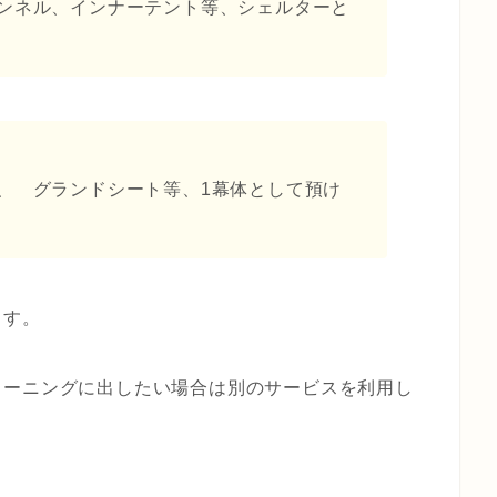
ンネル、インナーテント等、シェルターと
！
、 グランドシート等、1幕体として預け
ます。
リーニングに出したい場合は別のサービスを利用し