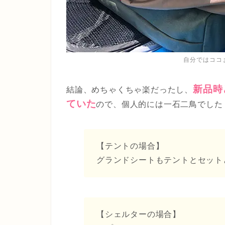
自分ではココ
新品時
結論、めちゃくちゃ楽だったし、
ていた
ので、個人的には一石二鳥でした
【テントの場合】
グランドシートもテントとセット
【シェルターの場合】