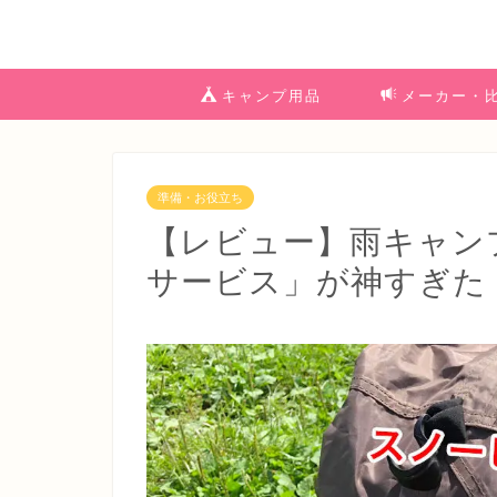
キャンプ用品
メーカー・
準備・お役立ち
【レビュー】雨キャン
サービス」が神すぎた