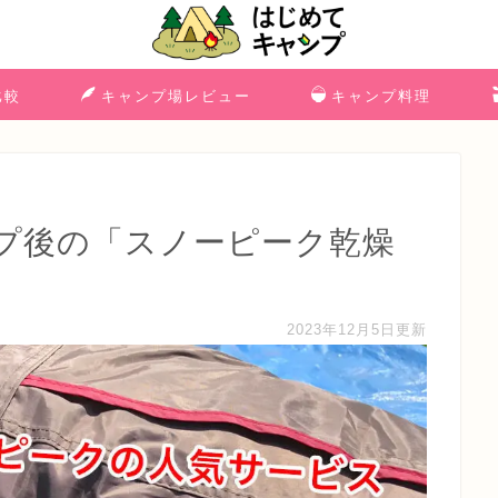
比較
キャンプ場レビュー
キャンプ料理
プ後の「スノーピーク乾燥
2023年12月5日更新