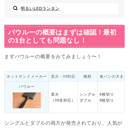
明るいLEDランタン
バウルーの概要はまずは確認！最初
の1台としても問題なし！
まずバウルーの概要をみてみましょう〜！
ホットサンドメーカー
直火・IH対応
種類
食パンの大きさ
バウルー
直火
シングル
6枚切り
（IH非対応）
ダブル
8枚切り
シングルとダブルの両方が発売されており、人気が