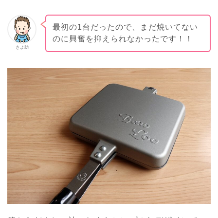
最初の1台だったので、まだ焼いてない
のに興奮を抑えられなかったです！！
きよ助