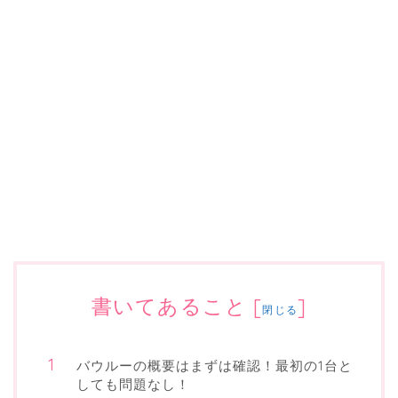
書いてあること
[
]
閉じる
バウルーの概要はまずは確認！最初の1台と
しても問題なし！