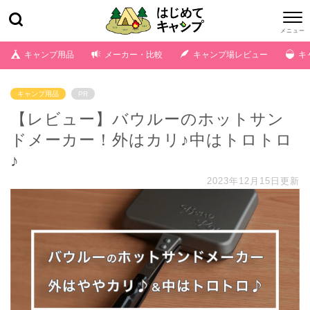
キャンプ用品
メーカー・比較
キャンプ場レビュー
キ
キャンプ用品
PR
【レビュー】バウルーのホットサン
ドメーカー！外はカリ♪中はトロトロ
♪
2023年12月15日更新