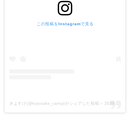
この投稿をInstagramで見る
きよすけ(@kiyosuke_camp)がシェアした投稿
–
2020年 4月月11日午前4時31分PDT