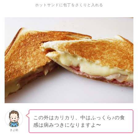
ホットサンドに包丁をさくりと入れる
この外はカリカリ、中はふっくら♪の食
感は病みつきになりますよ〜
きよ助