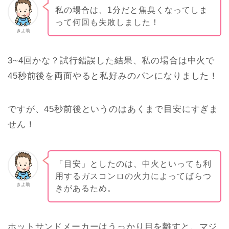
私の場合は、1分だと焦臭くなってしま
って何回も失敗しました！
きよ助
3~4回かな？試行錯誤した結果、私の場合は中火で
45秒前後を両面やると私好みのパンになりました！
ですが、45秒前後というのはあくまで目安にすぎま
せん！
「目安」としたのは、中火といっても利
用するガスコンロの火力によってばらつ
きよ助
きがあるため。
ホットサンドメーカーはうっかり目を離すと、マジ