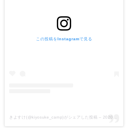
この投稿をInstagramで見る
きよすけ(@kiyosuke_camp)がシェアした投稿
–
2020年 4月月29日午前4時02分PDT