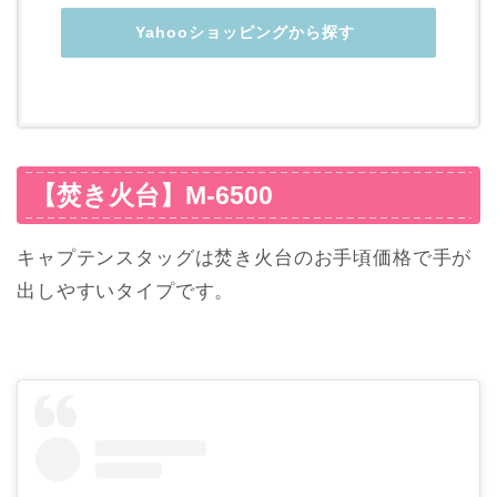
Yahooショッピングから探す
【焚き火台】M-6500
キャプテンスタッグは焚き火台のお手頃価格で手が
出しやすいタイプです。