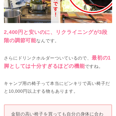
2,400円と安いのに、リクライニングが3段
階の調節可能
なんです。
最初の1
さらにドリンクホルダーついているので、
脚としては十分すぎるほどの機能
ですね。
キャンプ用の椅子って本当にピンキリで高い椅子だ
と10,000円以上する物もあります。
金額の高い椅子を買っても自分の身体に合わ