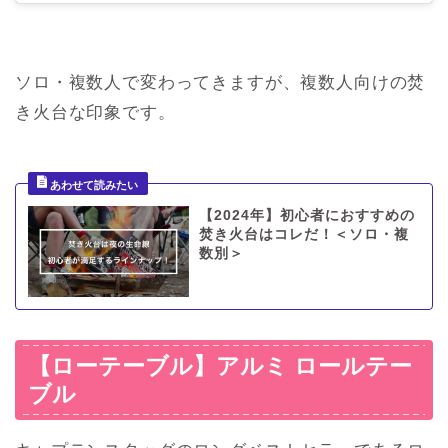
ソロ・複数人で変わってきますが、複数人向けの焚
き火台な印象です。
【2024年】初心者におすすめの
焚き火台はコレだ！＜ソロ・複
数別＞
【ローテーブル】アルミ ロールテー
ブル