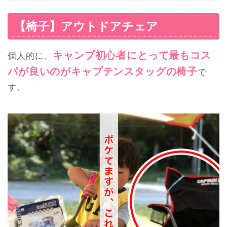
【椅子】アウトドアチェア
キャンプ初心者にとって最もコス
個人的に、
パが良いのがキャプテンスタッグの椅子
で
す。