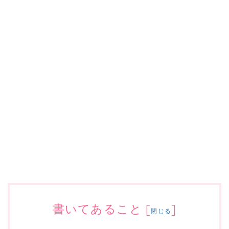
書いてあること
[
]
閉じる