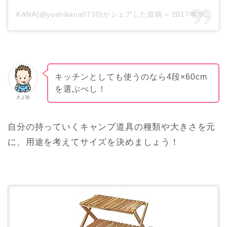
KANA(@yoshikana0730)がシェアした投稿
–
2017年 9月月24日午後6時42分PDT
キッチンとしても使うのなら4段×60cm
を選ぶべし！
きよ助
自分の持っていくキャンプ道具の種類や大きさを元
に、用途を考えてサイズを決めましょう！