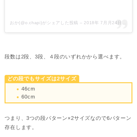
おか(@o.chapi)がシェアした投稿
–
2018年 7月月24日午後11時10分PDT
段数は2段、3段、４段のいずれかから選べます。
どの段でもサイズは2サイズ
46cm
60cm
つまり、3つの段パターン×2サイズなので6パターン
存在します。