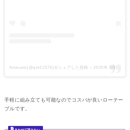
Amesato(@qzk12576)がシェアした投稿
–
2020年 5月月3日午前7時00分PDT
手軽に組み立ても可能なのでコスパが良いローテー
ブルです。