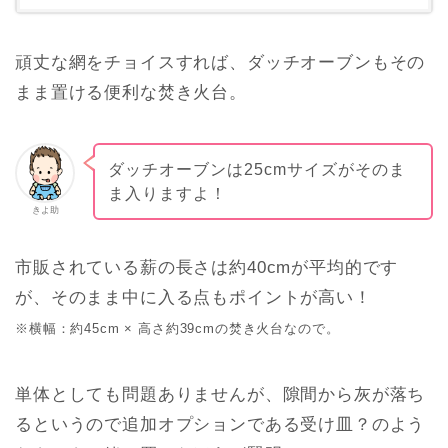
頑丈な網をチョイスすれば、ダッチオーブンもその
まま置ける便利な焚き火台。
ダッチオーブンは25cmサイズがそのま
ま入りますよ！
きよ助
市販されている薪の長さは約40cmが平均的です
が、そのまま中に入る点もポイントが高い！
※横幅：約45cm × 高さ約39cmの焚き火台なので。
単体としても問題ありませんが、隙間から灰が落ち
るというので追加オプションである受け皿？のよう