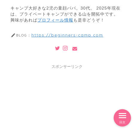
キャンプ大好きな2児の童顔パパ。30代。 2025年現在
は、プライベートキャンプができる山を開拓中です。
興味があれば
プロフィール情報
も是非どうぞ！
https://beginners-camp.com
BLOG：
スポンサーリンク
目次