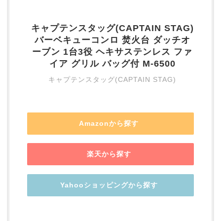
キャプテンスタッグ(CAPTAIN STAG)
バーベキューコンロ 焚火台 ダッチオ
ーブン 1台3役 ヘキサステンレス ファ
イア グリル バッグ付 M-6500
キャプテンスタッグ(CAPTAIN STAG)
Amazonから探す
楽天から探す
Yahooショッピングから探す