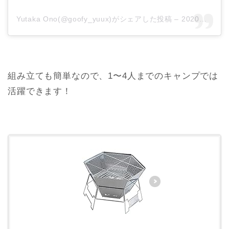
Yutaka Ono(@goofy_yuux)がシェアした投稿
–
2020年 1月月5日午前12時20分PST
組み立ても簡単なので、1〜4人までのキャンプでは
活躍できます！