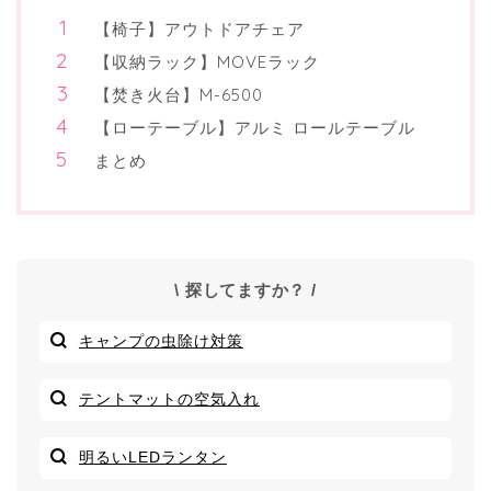
【椅子】アウトドアチェア
【収納ラック】MOVEラック
【焚き火台】M-6500
【ローテーブル】アルミ ロールテーブル
まとめ
\ 探してますか？ /
キャンプの虫除け対策
テントマットの空気入れ
明るいLEDランタン