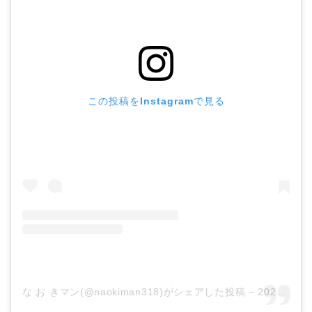
この投稿をInstagramで見る
な お きマン(@naokiman318)がシェアした投稿
–
2020年 2月月24日午前3時27分PST