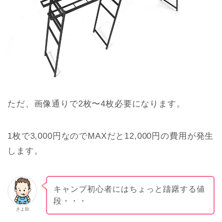
ただ、画像通りで2枚〜4枚必要になります。
1枚で3,000円なのでMAXだと12,000円の費用が発生
します。
キャンプ初心者にはちょっと躊躇する値
段・・・
きよ助