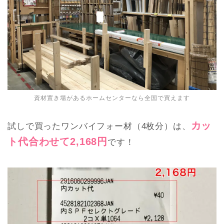
資材置き場があるホームセンターなら全国で買えます
カッ
試しで買ったワンバイフォー材（4枚分）は、
ト代合わせて2,168円
です！