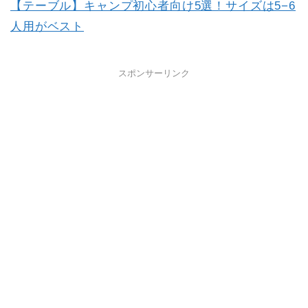
【テーブル】キャンプ初心者向け5選！サイズは5−6
人用がベスト
スポンサーリンク