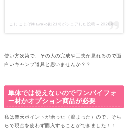
こじ こじ(@kawakoji1214)がシェアした投稿
–
2020年 4月月17日午前6時46分PDT
使い方次第で、その人の完成や工夫が見れるので面
白いキャンプ道具と思いませんか？？
単体では使えないのでワンバイフォ
ー材かオプション商品が必要
私は楽天ポイントが余った（溜まった）ので、そち
らで現金を使わず購入することができました！！