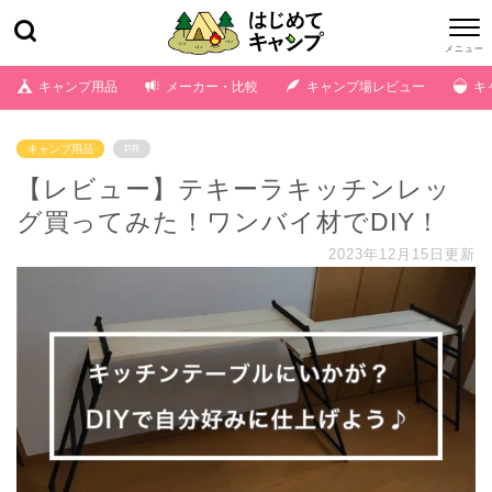
キャンプ用品
メーカー・比較
キャンプ場レビュー
キ
キャンプ用品
PR
【レビュー】テキーラキッチンレッ
グ買ってみた！ワンバイ材でDIY！
2023年12月15日更新