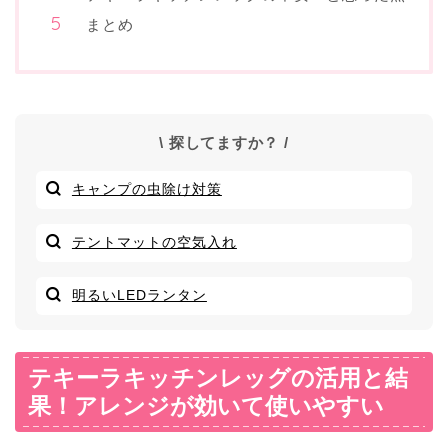
まとめ
\ 探してますか？ /
キャンプの虫除け対策
テントマットの空気入れ
明るいLEDランタン
テキーラキッチンレッグの活用と結
果！アレンジが効いて使いやすい