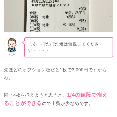
（あ、ぽたぽた焼は無視してくださ
い・・・）
きよ助
先ほどのオプション板だと1枚で3,000円ですから
ね。
1/4の値段で揃え
同じ4枚を揃えようと思うと、
ることができる
ので出費が少なめです。