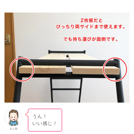
うん！
いい感じ！
きよ助