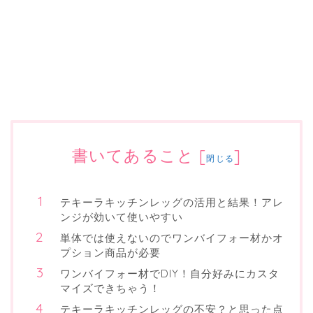
書いてあること
[
]
閉じる
テキーラキッチンレッグの活用と結果！アレ
ンジが効いて使いやすい
単体では使えないのでワンバイフォー材かオ
プション商品が必要
ワンバイフォー材でDIY！自分好みにカスタ
マイズできちゃう！
テキーラキッチンレッグの不安？と思った点