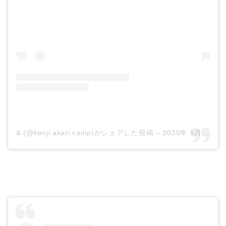
& (@kenji.akari.camp)がシェアした投稿
–
2020年 5月月23日午後7時54分PDT