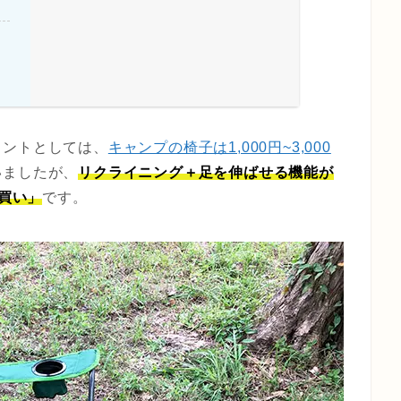
る
イントとしては、
キャンプの椅子は1,000円~3,000
いましたが、
リクライニング＋足を伸ばせる機能が
「買い」
です。