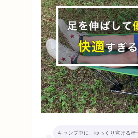
キャンプ中に、ゆっくり寛げる椅