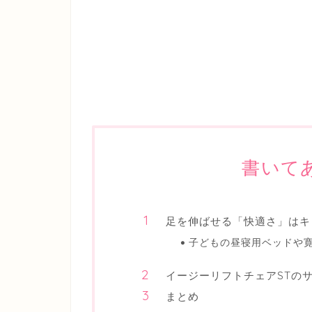
書いて
足を伸ばせる「快適さ」はキ
子どもの昼寝用ベッドや
イージーリフトチェアSTの
まとめ