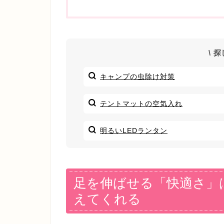
\ 
キャンプの虫除け対策
テントマットの空気入れ
明るいLEDランタン
足を伸ばせる「快適さ」
えてくれる