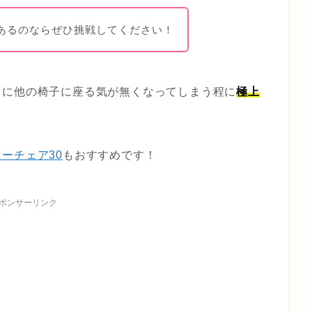
あるのならぜひ挑戦してください！
中に他の椅子に座る気が無くなってしまう程に
極上
ーチェア30
もおすすめです！
ポンサーリンク