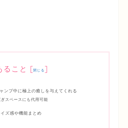
あること
[
]
閉じる
ャンプ中に極上の癒しを与えてくれる
寛ぎスペースにも代用可能
サイズ感や機能まとめ