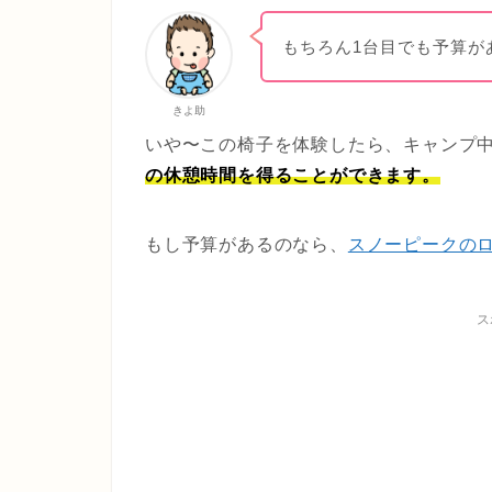
もちろん1台目でも予算が
きよ助
いや〜この椅子を体験したら、キャンプ
の休憩時間を得ることができます。
もし予算があるのなら、
スノーピークのロ
ス