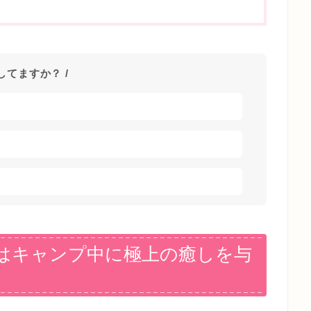
探してますか？ /
はキャンプ中に極上の癒しを与