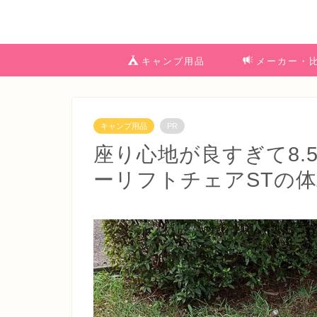
キャンプ用品
メーカー・
キャンプ用品
PR
座り心地が良すぎて8.
ーリフトチェアSTの