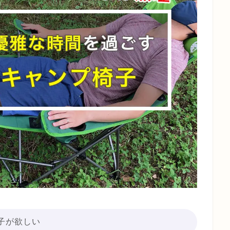
子が欲しい