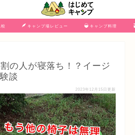
比較
キャンプ場レビュー
キャンプ料理
5割の人が寝落ち！？イージ
体験談
2023年12月15日更新