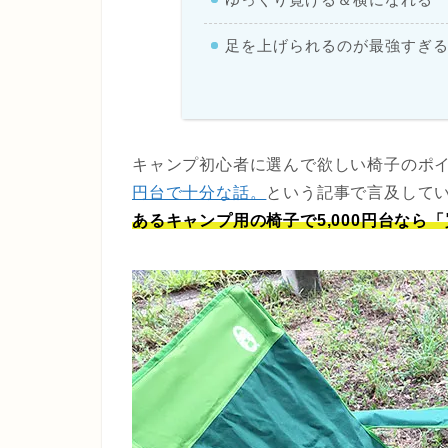
足を上げられるのが最強すぎ
キャンプ初心者に選んで欲しい椅子のポ
円台で十分な話。
という記事で言及して
あるキャンプ用の椅子で5,000円台なら