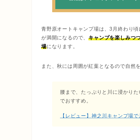
青野原オートキャンプ場は、3月終わり頃
が満開になるので、
キャンプを楽しみつ
場
になります。
また、秋には周囲が紅葉となるので自然
腰まで、たっぷりと川に浸かりた
でおすすめ。
【レビュー】神之川キャンプ場で