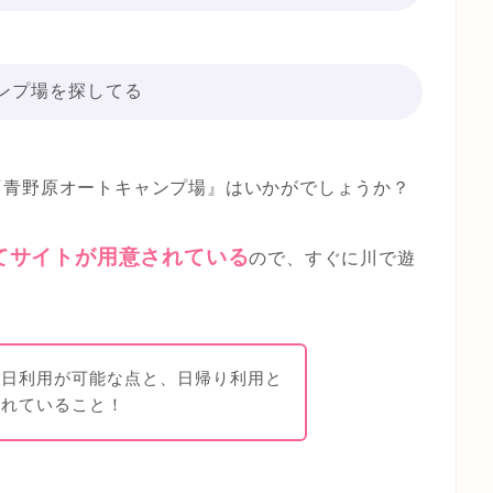
ンプ場を探してる
『青野原オートキャンプ場』はいかがでしょうか？
てサイトが用意されている
ので、すぐに川で遊
当日利用が可能な点と、日帰り利用と
されていること！