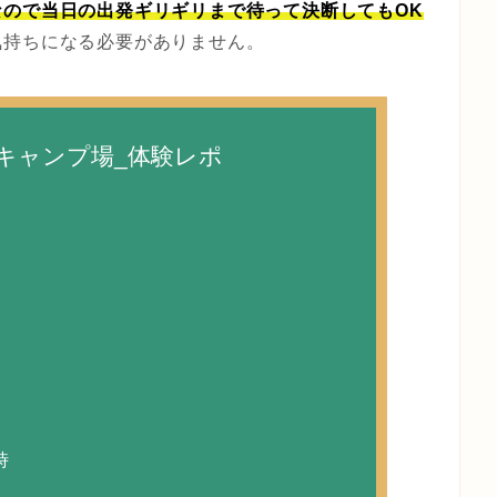
なので当日の出発ギリギリまで待って決断してもOK
気持ちになる必要がありません。
キャンプ場_体験レポ
）
）
時