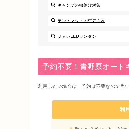
キャンプの虫除け対策
テントマットの空気入れ
明るいLEDランタン
予約不要！青野原オート
利用したい場合は、予約は不要なので思
利
チェックイン：8：00〜