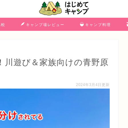
比較
キャンプ場レビュー
キャンプ料理
！川遊び＆家族向けの青野原
2024年3月4日更新