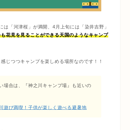
には「河津桜」が満開、4月上旬には「染井吉野」
つも花見を見ることができる天国のようなキャンプ
を感じつつキャンプを楽しめる場所なのです！！
い場合は、『神之川キャンプ場』も近いの
川遊び満喫！子供が楽しく遊べる避暑地