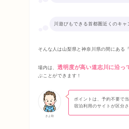
川遊びもできる首都圏近くのキャ
そんな人は山梨県と神奈川県の間にある
透明度が高い道志川に沿っ
場内は、
ぶことができます！
ポイントは、予約不要で
宿泊利用のサイトが区分
きよ助