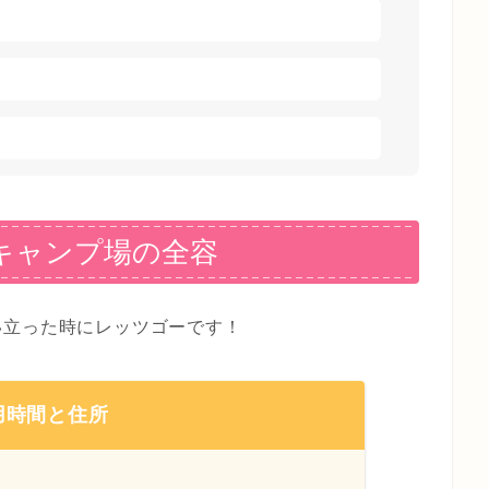
キャンプ場の全容
い立った時にレッツゴーです！
用時間と住所